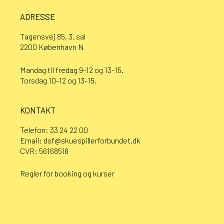
ADRESSE
Tagensvej 85, 3. sal
2200 København N
Mandag til fredag 9-12 og 13-15.
Torsdag 10-12 og 13-15.
KONTAKT
Telefon:
33 24 22 00
Email:
dsf@skuespillerforbundet.dk
CVR: 56168516
Regler for booking og kurser