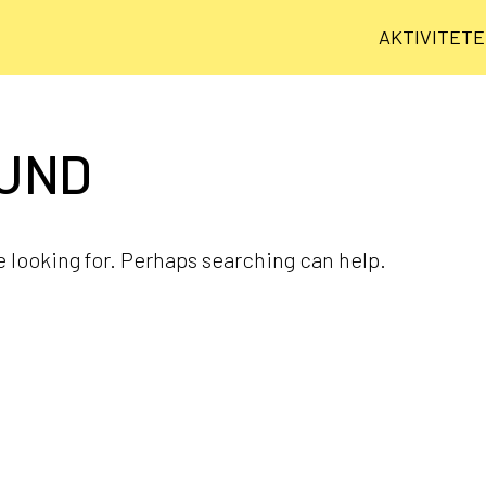
AKTIVITET
OUND
e looking for. Perhaps searching can help.