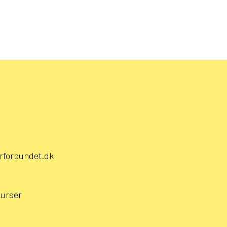
rforbundet.dk
kurser