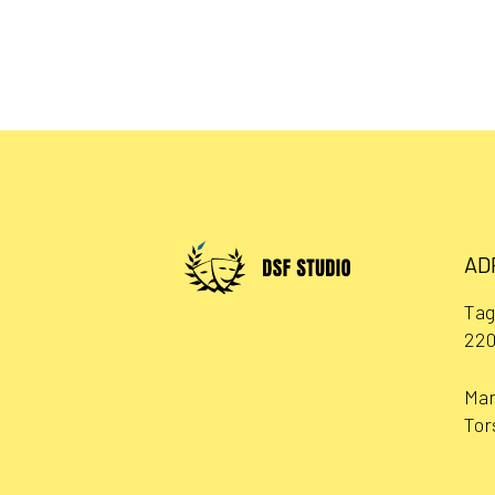
AD
Tag
220
Man
Tor