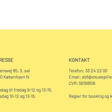
RESSE
KONTAKT
ensvej 85, 3. sal
Telefon:
33 24 22 00
0 København N
Email:
dsf@skuespille
CVR: 56168516
dag til fredag 9-12 og 13-15.
sdag 10-12 og 13-15.
Regler for booking og 