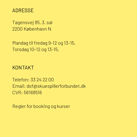
ADRESSE
Tagensvej 85, 3. sal
2200 København N
Mandag til fredag 9-12 og 13-15.
Torsdag 10-12 og 13-15.
KONTAKT
Telefon:
33 24 22 00
Email:
dsf@skuespillerforbundet.dk
CVR: 56168516
Regler for booking og kurser