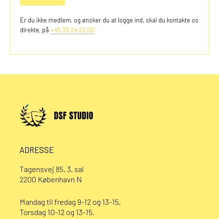
Er du ikke medlem, og ønsker du at logge ind, skal du kontakte os
direkte, på
+45 33 24 22 00
ADRESSE
Tagensvej 85, 3. sal
2200 København N
Mandag til fredag 9-12 og 13-15.
Torsdag 10-12 og 13-15.