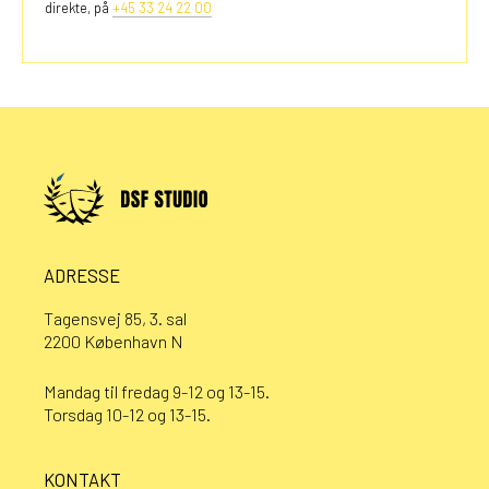
direkte, på
+45 33 24 22 00
ADRESSE
Tagensvej 85, 3. sal
2200 København N
Mandag til fredag 9-12 og 13-15.
Torsdag 10-12 og 13-15.
KONTAKT