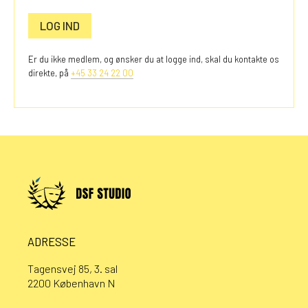
LOG IND
Er du ikke medlem, og ønsker du at logge ind, skal du kontakte os
direkte, på
+45 33 24 22 00
ADRESSE
Tagensvej 85, 3. sal
2200 København N