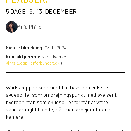
5 DAGE: 9.-13. DECEMBER
Anja Philip
Sidste tilmelding:
03-11-2024
Kontaktperson:
Karin Iwersen (
ki@skuespillerforbundet.dk
)
Workshoppen kommer til at have den enkelte
skuespiller som omdrejningspunkt med øvelser i,
hvordan man som skuespiller formår at være
sandfærdigt til stede, når man arbejder foran et
kamera.