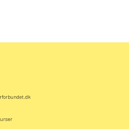
rforbundet.dk
kurser