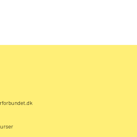
rforbundet.dk
kurser