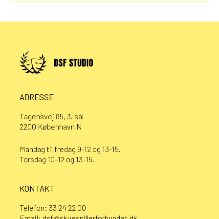
ADRESSE
Tagensvej 85, 3. sal
2200 København N
Mandag til fredag 9-12 og 13-15.
Torsdag 10-12 og 13-15.
KONTAKT
Telefon:
33 24 22 00
Email:
dsf@skuespillerforbundet.dk