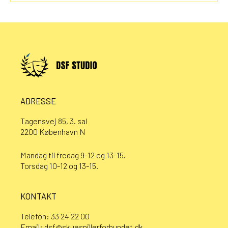
ADRESSE
Tagensvej 85, 3. sal
2200 København N
Mandag til fredag 9-12 og 13-15.
Torsdag 10-12 og 13-15.
KONTAKT
Telefon:
33 24 22 00
Email:
dsf@skuespillerforbundet.dk