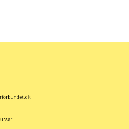
rforbundet.dk
kurser