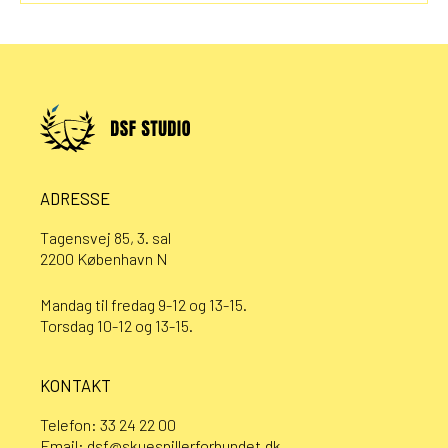
ADRESSE
Tagensvej 85, 3. sal
2200 København N
Mandag til fredag 9-12 og 13-15.
Torsdag 10-12 og 13-15.
KONTAKT
Telefon:
33 24 22 00
Email:
dsf@skuespillerforbundet.dk