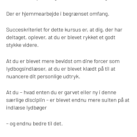
Der er hjemmearbejde i begrænset omfang.
Succeskriteriet for dette kursus er, at dig, der har
deltaget, oplever, at du er blevet rykket et godt
stykke videre.
At du er blevet mere bevidst om dine forcer som
lydbogsindlæser, at du er blevet klædt på til at
nuancere dit personlige udtryk.
At du – hvad enten du er garvet eller ny i denne
særlige disciplin – er blevet endnu mere sulten på at
indlæse lydbøger
– og endnu bedre til det.