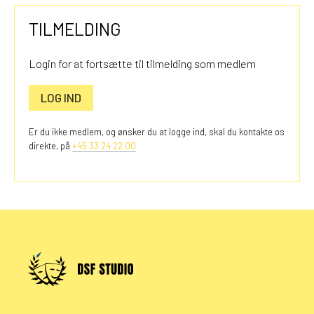
TILMELDING
Login for at fortsætte til tilmelding som medlem
LOG IND
Er du ikke medlem, og ønsker du at logge ind, skal du kontakte os
direkte, på
+45 33 24 22 00