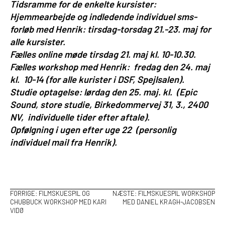
Tidsramme for de enkelte kursister:
Hjemmearbejde og indledende individuel sms-
forløb med Henrik: tirsdag-torsdag 21.-23. maj for
alle kursister.
Fælles online møde tirsdag 21. maj kl. 10-10.30.
Fælles workshop med Henrik: fredag den 24. maj
kl. 10-14 (for alle kurister i DSF, Spejlsalen).
Studie optagelse: lørdag den 25. maj. kl. (Epic
Sound, store studie, Birkedommervej 31, 3., 2400
NV,
individuelle tider efter aftale).
Opfølgning i ugen efter uge 22 (personlig
individuel mail fra Henrik).
INDLÆGSNAVIGATION
FORRIGE:
FILMSKUESPIL OG
NÆSTE:
FILMSKUESPIL WORKSHOP
CHUBBUCK WORKSHOP MED KARI
MED DANIEL KRAGH-JACOBSEN
VIDØ