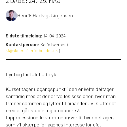
2 DAGE: 24.-25. MAJ
Henrik Hartvig Jørgensen
Sidste tilmelding:
14-04-2024
Kontaktperson:
Karin Iwersen (
ki@skuespillerforbundet.dk
)
Lydbog for fuldt udtryk
Kurset tager udgangspunkt i den enkelte deltager
samtidig med at der er fælles sessioner, hvor man
træner sammen og lytter til hinanden. Vi slutter af
med at gå i studiet og producere 3
topprofessionelle stemmeprøver til hver deltager,
som vil skærpe forlagenes interesse for dig.