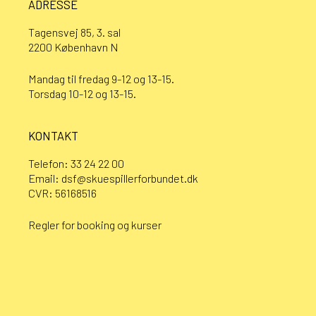
ADRESSE
Tagensvej 85, 3. sal
2200 København N
Mandag til fredag 9-12 og 13-15.
Torsdag 10-12 og 13-15.
KONTAKT
Telefon:
33 24 22 00
Email:
dsf@skuespillerforbundet.dk
CVR: 56168516
Regler for booking og kurser